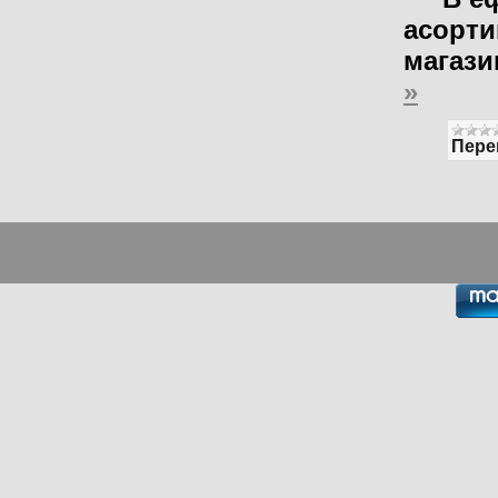
асорти
магази
»
Пере