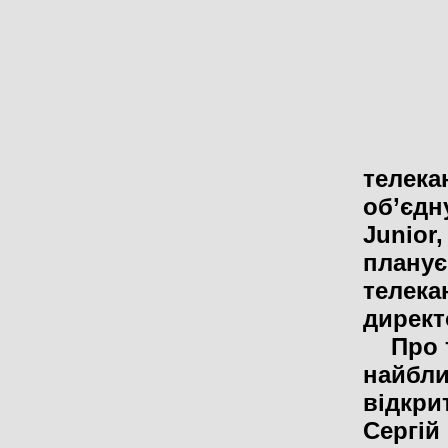
телека
об’єдну
Junior,
планує
телека
директ
Про то
найбли
відкри
Сергій