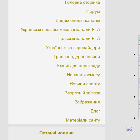
Головна сторінка
Форум
Енциклопедія каналів
Українські і російськомовні канали FTA
Польські канали FTA
Українські сат провайдери
Транспондерні новини
Ключі для перегляду
Новини космосу
Новини спорту
Зворотній зв'язок
Зображення
Блог
Матеріали сайту
Останні новини