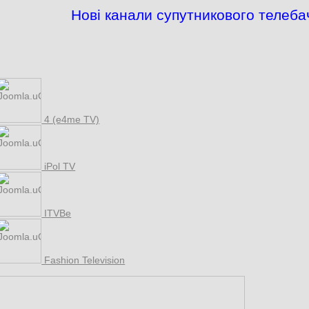
Нові канали супутникового телеба
4 (e4me TV)
iPol TV
ITVBe
Fashion Television