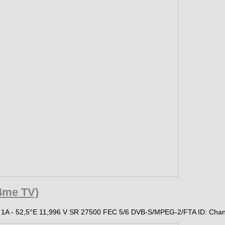
4me TV)
 1A - 52,5°E 11,996 V SR 27500 FEC 5/6 DVB-S/MPEG-2/FTA ID: Chan