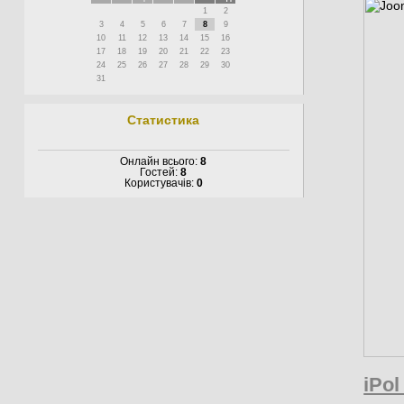
1
2
3
4
5
6
7
8
9
10
11
12
13
14
15
16
17
18
19
20
21
22
23
24
25
26
27
28
29
30
31
Статистика
Онлайн всього:
8
Гостей:
8
Користувачів:
0
iPol