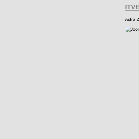
ITV
Astra 