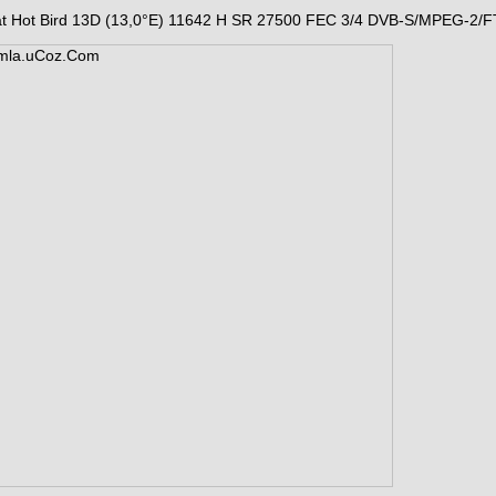
at Hot Bird 13D (13,0°E) 11642 H SR 27500 FEC 3/4 DVB-S/MPEG-2/