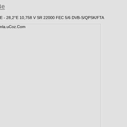
Be
2E - 28,2°E 10,758 V SR 22000 FEC 5/6 DVB-S/QPSK/FTA