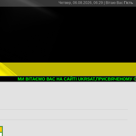
Четвер, 06.08.2026, 06:29 |
Вітаю Вас
Гість
МИ ВІТАЄМО ВАС НА САЙТІ UKRSAT,ПРИСВЯЧЕНОМУ СУП