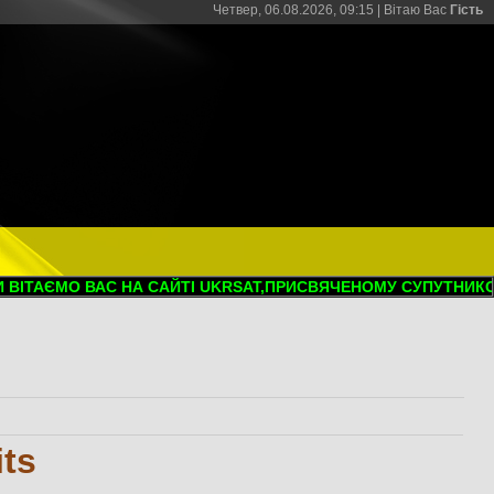
Четвер, 06.08.2026, 09:15 |
Вітаю Вас
Гість
ІТАЄМО ВАС НА САЙТІ UKRSAT,ПРИСВЯЧЕНОМУ СУПУТНИКОВО
ts