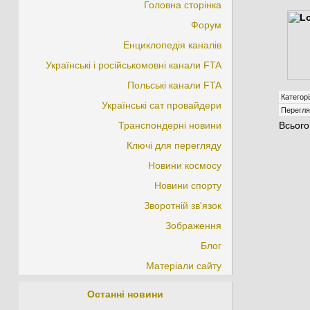
Головна сторінка
Форум
Енциклопедія каналів
Українські і російськомовні канали FTA
Польські канали FTA
Категорі
Українські сат провайдери
Перегля
Транспондерні новини
Всього
Ключі для перегляду
Новини космосу
Новини спорту
Зворотній зв'язок
Зображення
Блог
Матеріали сайту
Останні новини