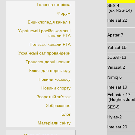
Головна сторінка
SES-4
(ex NSS-14)
Форум
Intelsat 22
Енциклопедія каналів
Українські і російськомовні
Apstar 7
канали FTA
Польські канали FTA
Yahsat 1B
Українські сат провайдери
JCSAT-13
Транспондерні новини
Vinasat 2
Ключі для перегляду
Nimiq 6
Новини космосу
Intelsat 19
Новини спорту
Echostar-17
Зворотній зв'язок
(Hughes Jupit
Зображення
SES-5
Блог
Hylas-2
Матеріали сайту
Intelsat 20