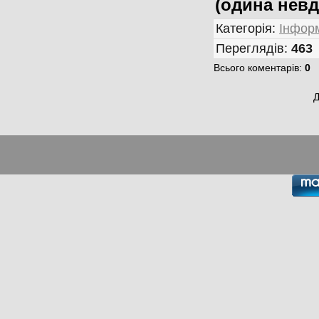
(одина невд
Категорія
:
Інформ
Переглядів
:
463
Всього коментарів
:
0
Д