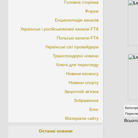
Головна сторінка
Форум
Енциклопедія каналів
Українські і російськомовні канали FTA
Польські канали FTA
Українські сат провайдери
Транспондерні новини
Ключі для перегляду
Новини космосу
Новини спорту
Зворотній зв'язок
Зображення
Категорі
Блог
Перегля
Матеріали сайту
Всього
Останні новини