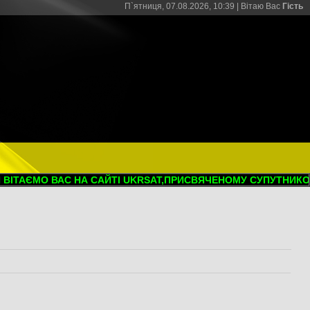
П`ятниця, 07.08.2026, 10:39 |
Вітаю Вас
Гість
ТАЄМО ВАС НА САЙТІ UKRSAT,ПРИСВЯЧЕНОМУ СУПУТНИКОВОМ