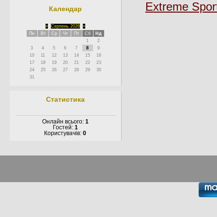
Extreme Spor
Календар
«
Серпень 2026
»
Пн
Вт
Ср
Чт
Пт
Сб
Нд
1
2
3
4
5
6
7
8
9
10
11
12
13
14
15
16
17
18
19
20
21
22
23
24
25
26
27
28
29
30
31
Статистика
Онлайн всього:
1
Гостей:
1
Користувачів:
0