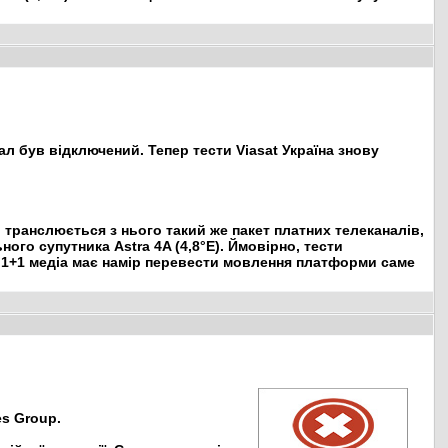
л був відключений. Тепер тести Viasat Україна знову
транслюється з нього такий же пакет платних телеканалів,
го супутника Astra 4A (4,8°E). Ймовірно, тести
, 1+1 медіа має намір перевести мовлення платформи саме
es Group.